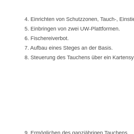
4. Einrichten von Schutzzonen, Tauch-, Einst
5. Einbringen von zwei UW-Plattformen.
6. Fischereiverbot.
7. Aufbau eines Steges an der Basis.
8. Steuerung des Tauchens über ein Kartens
9. Ermöglichen des ganzjährigen Tauchens.