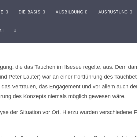
EE
DIE BASIS
AUSBILDUNG
AUSRÜSTUNG
KT
ügung, die das Tauchen im Ilsesee regelte, aus. Dem d
nd Peter Lauter) war an einer Fortführung des Tauchbet
für das Vertrauen, das Engagement und vor allem auch d
ierung des Konzepts niemals möglich gewesen wäre.
lyse der Situation vor Ort. Hierzu wurden verschiedene