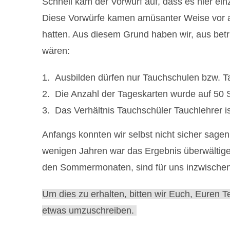
Schnell kam der Vorwurf auf, dass es hier e
Diese Vorwürfe kamen amüsanter Weise vor al
hatten. Aus diesem Grund haben wir, aus betri
wären:
Ausbilden dürfen nur Tauchschulen bzw. Ta
Die Anzahl der Tageskarten wurde auf 50 S
Das Verhältnis Tauchschüler Tauchlehrer is
Anfangs konnten wir selbst nicht sicher sage
wenigen Jahren war das Ergebnis überwältigen
den Sommermonaten, sind für uns inzwischen f
Um dies zu erhalten, bitten wir Euch, Euren Tei
etwas umzuschreiben.