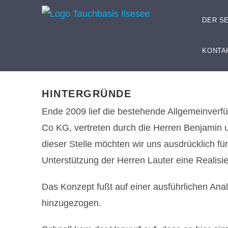
DER S
KONTA
HINTERGRÜNDE
Ende 2009 lief die bestehende Allgemeinverf
Co KG, vertreten durch die Herren Benjamin u
dieser Stelle möchten wir uns ausdrücklich 
Unterstützung der Herren Lauter eine Realis
Das Konzept fußt auf einer ausführlichen Ana
hinzugezogen.