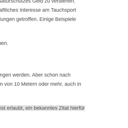
 Naturschutzes Geld zu verdienen.
ftliches Interesse am Tauchsport
dungen getroffen. Einige Beispiele
ben.
ringen werden. Aber schon nach
en von 10 Metern oder mehr, auch in
st erlaubt, ein bekanntes Zitat hierfür