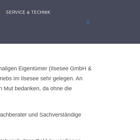
SERVICE & TECHNIK
amaligen Eigentümer (Ilsesee GmbH &
riebs im Ilsesee sehr gelegen. An
en Mut bedanken, da ohne die
 Fachberater und Sachverständige