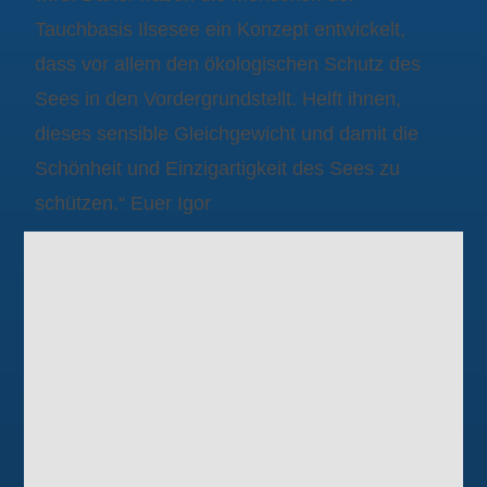
Tauchbasis Ilsesee ein Konzept entwickelt,
dass vor allem den ökologischen Schutz des
Sees in den Vordergrundstellt. Helft ihnen,
dieses sensible Gleichgewicht und damit die
Schönheit und Einzigartigkeit des Sees zu
schützen.“ Euer Igor