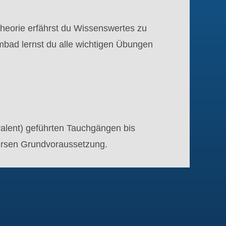
Theorie erfährst du Wissenswertes zu
ad lernst du alle wichtigen Übungen
valent) geführten Tauchgängen bis
ursen Grundvoraussetzung.