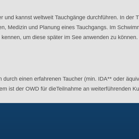
her und kannst weltweit Tauchgänge durchführen. In der 
n, Medizin und Planung eines Tauchgangs. Im Schwimmb
 kennen, um diese später im See anwenden zu können.
an durch einen erfahrenen Taucher (min. IDA** oder äqui
em ist der OWD für dieTeilnahme an weiterführenden K