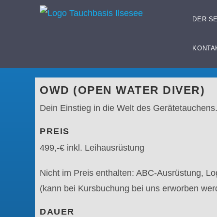
DER S
KONTA
OWD (OPEN WATER DIVER)
Dein Einstieg in die Welt des Gerätetauchens
PREIS
499,-€ inkl. Leihausrüstung
Nicht im Preis enthalten: ABC-Ausrüstung, Lo
(kann bei Kursbuchung bei uns erworben wer
DAUER