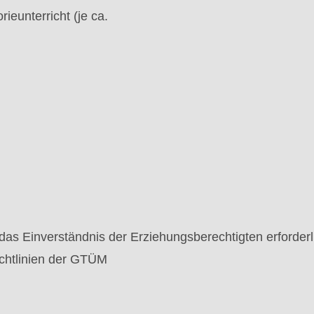
eunterricht (je ca.
 das Einverständnis der Erziehungsberechtigten erforderli
chtlinien der GTÜM