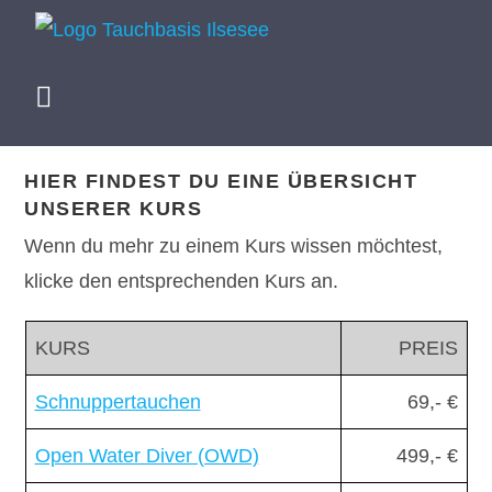
HIER FINDEST DU EINE ÜBERSICHT
UNSERER KURS
Wenn du mehr zu einem Kurs wissen möchtest,
klicke den entsprechenden Kurs an.
KURS
PREIS
Schnuppertauchen
69,- €
Open Water Diver (OWD)
499,- €