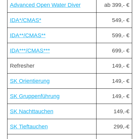
Advanced Open Water Diver
ab 399,- €
IDA*/CMAS*
549,- €
IDA**/CMAS**
599,- €
IDA***/CMAS***
699,- €
Refresher
149,- €
SK Orientierung
149,- €
SK Gruppenführung
149,- €
SK Nachttauchen
149,-€
SK Tieftauchen
299,-€