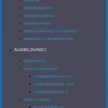
CHECK-IN
ÖFFNUNGSZEITEN
VERANSTALTUNGEN
KARTEN & PREISE
ZEITBUCHUNG SÜD-OST EINSTIEG
ANMELDUNG ZUM NEWSLETTER
AUSBILDUNG
UNSER MOTTO
AUSBILDUNGSPLÄNE
AUSBILDUNGSPLAN RSTC
AUSBILDUNGSPLAN CMAS
AUSBILDUNGSPLAN TL
SPORTTAUCHEN
KURSE ÜBERSICHT