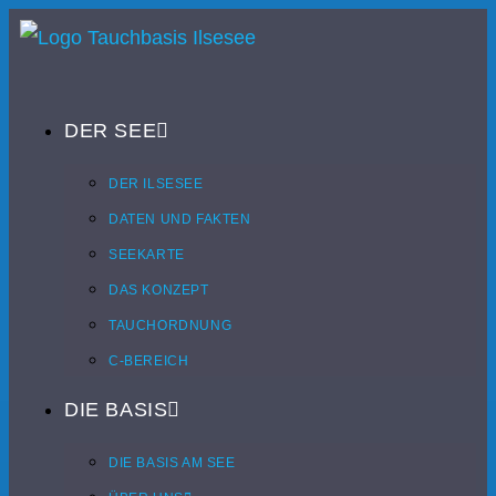
DER SEE
DER ILSESEE
DATEN UND FAKTEN
SEEKARTE
DAS KONZEPT
TAUCHORDNUNG
C-BEREICH
DIE BASIS
DIE BASIS AM SEE