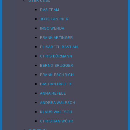
ÜBER UNS
DAS TEAM
JÖRG GREINER
INGO WENDA
FRANK ARTINGER
ELISABETH BASTIAN
CHRIS BÖRMANN
BERND BRUGGER
FRANK ESCHRICH
BASTIAN HALLEK
ANNA HEFELE
ANDREA WALESCH
KLAUS WALESCH
CHRISTIAN WÜHR