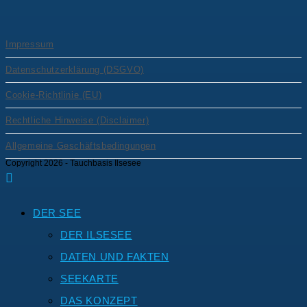
Impressum
Datenschutzerklärung (DSGVO)
Cookie-Richtlinie (EU)
Rechtliche Hinweise (Disclaimer)
Allgemeine Geschäftsbedingungen
Copyright 2026 - Tauchbasis Ilsesee
DER SEE
DER ILSESEE
DATEN UND FAKTEN
SEEKARTE
DAS KONZEPT