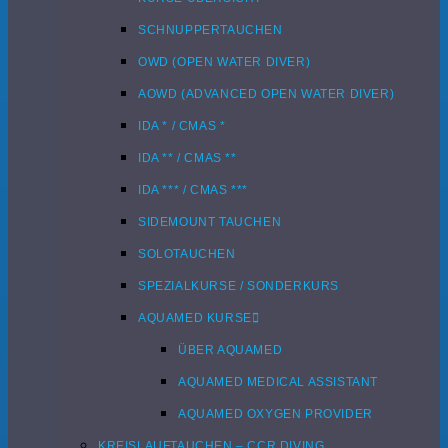
SCHNUPPERTAUCHEN
OWD (OPEN WATER DIVER)
AOWD (ADVANCED OPEN WATER DIVER)
IDA * / CMAS *
IDA ** / CMAS **
IDA *** / CMAS ***
SIDEMOUNT TAUCHEN
SOLOTAUCHEN
SPEZIALKURSE / SONDERKURS
AQUAMED KURSE
ÜBER AQUAMED
AQUAMED MEDICAL ASSISTANT
AQUAMED OXYGEN PROVIDER
KREISLAUFTAUCHEN – CCR DIVING