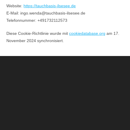
Website:
https://tauchbasis-ilsesee.de
E-Mail:
ingo.wenda@
tauchbasis-ilsesee.de
Telefonnummer: +491732112573
Diese Cookie-Richtlinie wurde mit
cookiedatabase.org
am 17.
November 2024 synchronisiert.