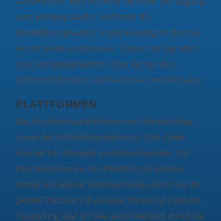
anzumelden. Bitte schließt die Kette am Zugang
zum Einstieg wieder. Während der
Basisöffnungszeiten ist der Einstieg im Westen
an der Basis zu benutzen. Dieser verfügt über
eine Einstiegsplattform, über die der See
schonend betreten und verlassen werden kann.
PLATTFORMEN
Die Ausbildungsplattformen am Westeinstieg,
sowie die Ausbildungsstation im Süd-Osten
können für Übungen verwendet werden. Ein
Durchtauchen der 6m Plattform im Westen
erfolgt auf eigene Verantwortung und ist nur für
geübte Taucher mit sicherer Tarierung zulässig.
Ausbildung darf im See ausschließlich durch die