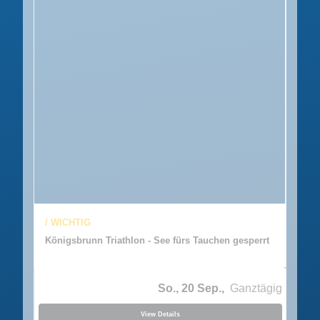
/ WICHTIG
Königsbrunn Triathlon - See fürs Tauchen gesperrt
So., 20 Sep.,
Ganztägig
View Details