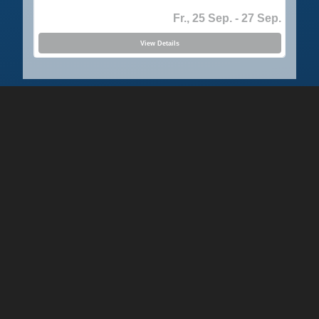
Fr., 25 Sep.
- 27 Sep.
View Details