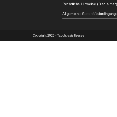
Rechtliche Hinweise (Disclaimer
Allgemeine Geschäftsbedingung
Copyright 2026 - Tauchbasis Ilsesee