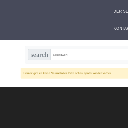
DER S
KONTA
search
Derzeit gibt es keine Veranstalter. Bitte schau später wieder vorbei.