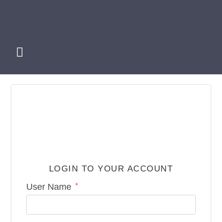

LOGIN TO YOUR ACCOUNT
*
User Name