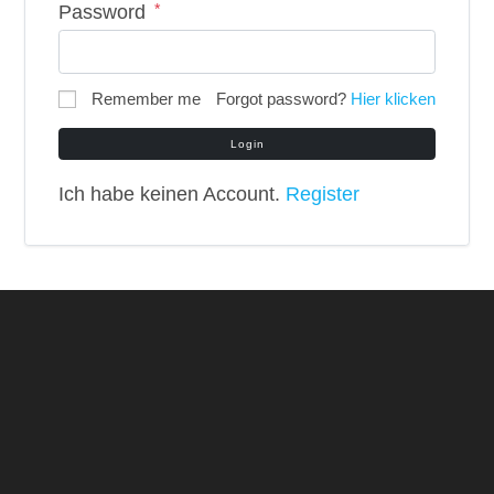
*
Password
Remember me
Forgot password?
Hier klicken
Login
Ich habe keinen Account.
Register